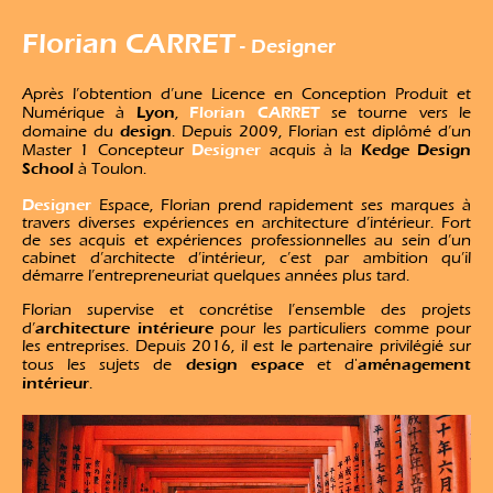
Florian CARRET
- Designer
Après l’obtention d’une Licence en Conception Produit et
Lyon
Florian CARRET
Numérique à
,
se tourne vers le
design
domaine du
. Depuis 2009, Florian est diplômé d’un
Designer
Kedge Design
Master 1 Concepteur
acquis à la
School
à Toulon.
Designer
Espace, Florian prend rapidement ses marques à
travers diverses expériences en architecture d’intérieur. Fort
de ses acquis et expériences professionnelles au sein d’un
cabinet d’architecte d’intérieur, c’est par ambition qu’il
démarre l’entrepreneuriat quelques années plus tard.
Florian supervise et concrétise l’ensemble des projets
architecture intérieure
d’
pour les particuliers comme pour
les entreprises. Depuis 2016, il est le partenaire privilégié sur
design espace
aménagement
tous les sujets de
et d'
intérieur
.