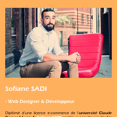
Sofiane SADI
- Web Designer & Développeur
université Claude
Diplômé d'une licence e-commerce de l'