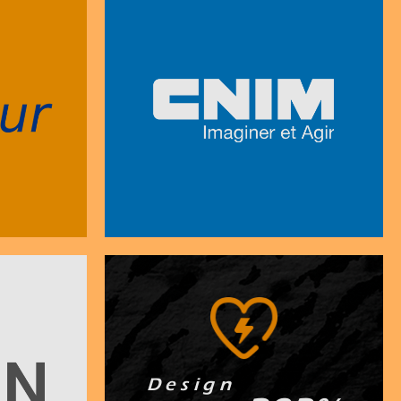
D e s i g n