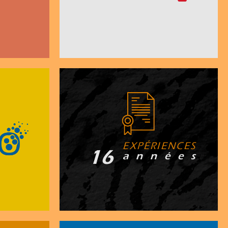
E X P É R I E N C E S
17
a n n é e s