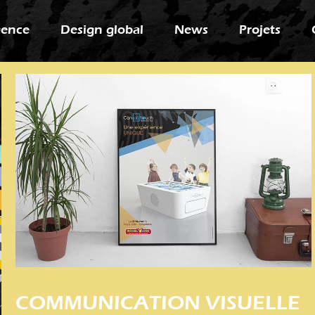
gence
Design global
News
Projets
COMMUNICATION VISUELLE