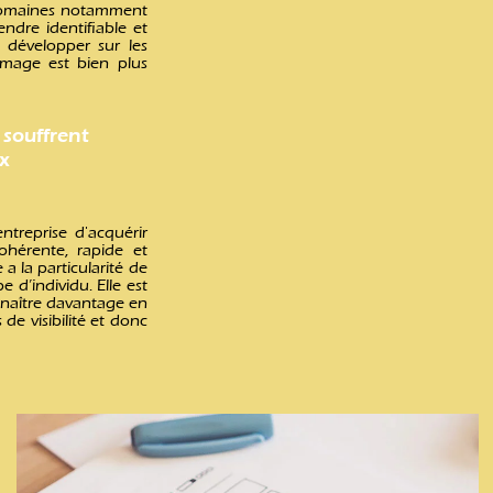
domaines notamment
ndre identifiable et
e développer sur les
image est bien plus
 souffrent
x
ntreprise d'acquérir
hérente, rapide et
 a la particularité de
 d’individu. Elle est
onnaître davantage en
de visibilité et donc