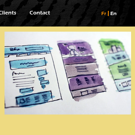
Clients
Contact
Fr
En