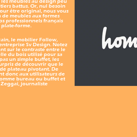
s les meubles au design peu
iers battus. Or, nul besoin
our être original, nous vous
n de meubles aux formes
s professionnels français
 plate-forme.
in, le mobilier Follow,
entreprise Sv Design. Notez
nt sur le contraste entre le
lle du bois utilisé pour sa
pas un simple buffet, les
urpris de découvrir que le
de plateau pivotant. De
nt donc aux utilisateurs de
 comme bureau ou buffet et
 Zeggai, journaliste