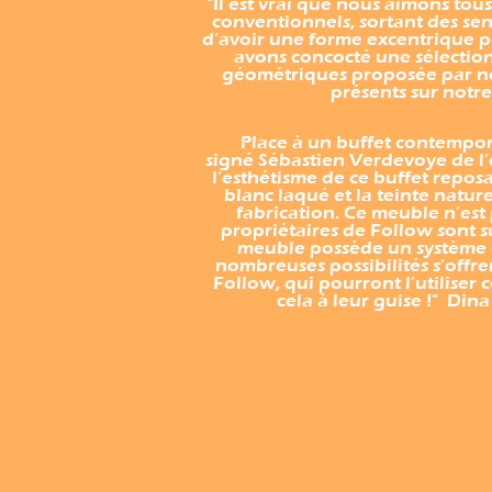
"Il est vrai que nous aimons tou
conventionnels, sortant des sent
d’avoir une forme excentrique p
avons concocté une sélectio
géométriques proposée par no
présents sur notre
Place à un buffet contempora
signé Sébastien Verdevoye de l’
l’esthétisme de ce buffet reposa
blanc laqué et la teinte nature
fabrication. Ce meuble n’est 
propriétaires de Follow sont s
meuble possède un système 
nombreuses possibilités s’offre
Follow, qui pourront l’utiliser
cela à leur guise !" Dina