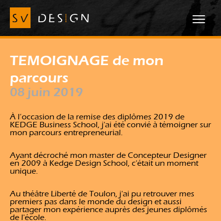
TEMOIGNAGE de mon
parcours
08 juin 2019
À l’occasion de la remise des diplômes 2019 de
KEDGE Business School, j'ai été convié à témoigner sur
mon parcours entrepreneurial.
Ayant décroché mon master de Concepteur Designer
en 2009 à Kedge Design School, c'était un moment
unique.
Au théâtre Liberté de Toulon, j'ai pu retrouver mes
premiers pas dans le monde du design et aussi
partager mon expérience auprès des jeunes diplômés
de l'école.