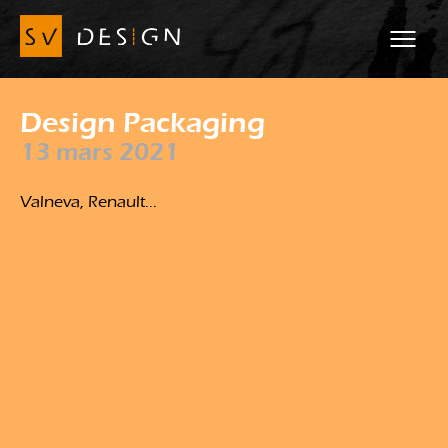
Design Packaging
13 mars 2021
Valneva, Renault...