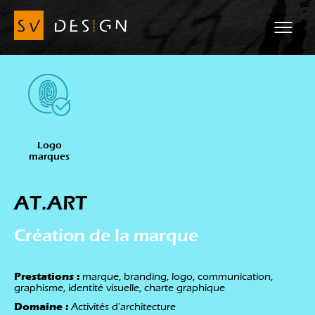
Logo
marques
AT.ART
Création de la marque
Prestations :
marque, branding, logo, communication,
graphisme, identité visuelle, charte graphique
Domaine :
Activités d'architecture