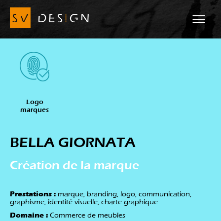
Logo
marques
BELLA GIORNATA
Création de la marque
Prestations :
marque, branding, logo, communication,
graphisme, identité visuelle, charte graphique
Domaine :
Commerce de meubles