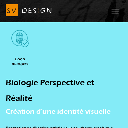
Logo
marques
Biologie Perspective et
Réalité
Création d'une identité visuelle