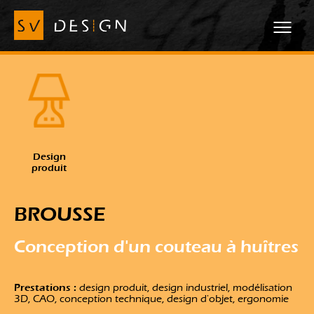
Design
produit
BROUSSE
Conception d'un couteau à huîtres
Prestations :
design produit, design industriel, modélisation
3D, CAO, conception technique, design d'objet, ergonomie