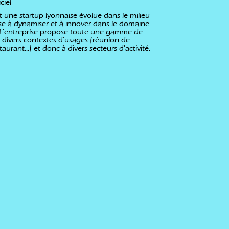
ciel
 une startup lyonnaise évolue dans le milieu
 vise à dynamiser et à innover dans le domaine
s. L'entreprise propose toute une gamme de
à divers contextes d'usages (réunion de
staurant...) et donc à divers secteurs d'activité.