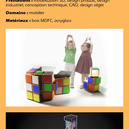
Prestations :
modélisation 3D, design produit, design
industriel, conception technique, CAO, design objet
Domaine :
mobilier
Matériaux :
bois MDFC, acryglass