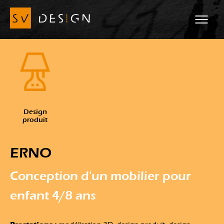
Design
produit
ERNO
Conception d'un mobilier pour
enfant 4/8 ans