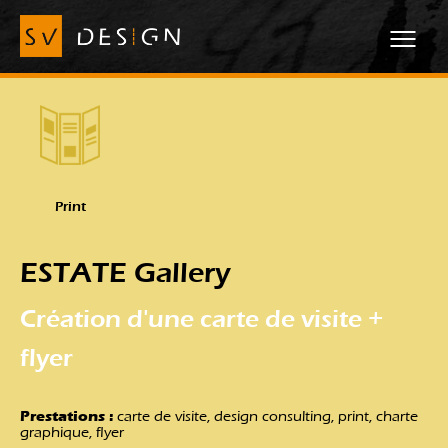
Print
ESTATE Gallery
Création d'une carte de visite +
flyer
Prestations :
carte de visite, design consulting, print, charte
graphique, flyer