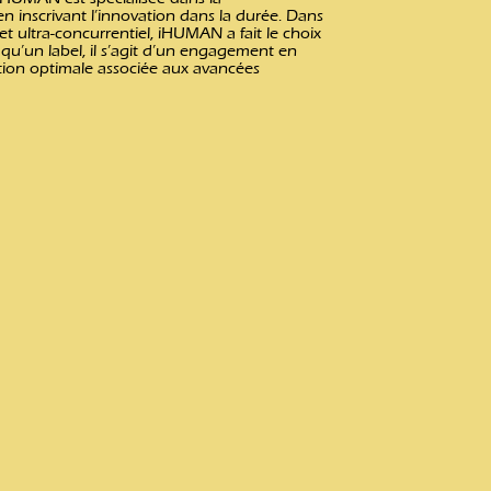
n inscrivant l’innovation dans la durée. Dans
 ultra-concurrentiel, iHUMAN a fait le choix
u’un label, il s’agit d’un engagement en
ation optimale associée aux avancées