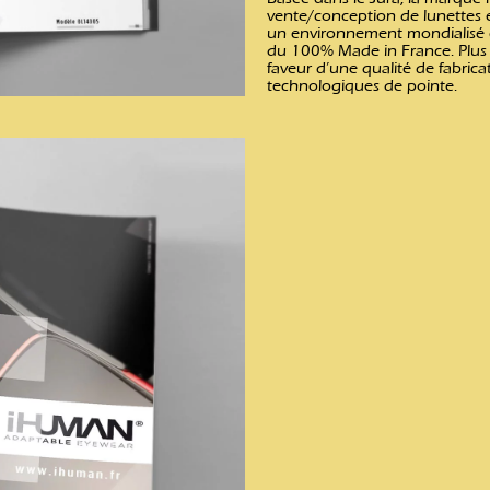
vente/conception de lunettes e
un environnement mondialisé et
du 100% Made in France. Plus q
faveur d’une qualité de fabric
technologiques de pointe.