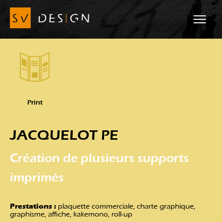
Print
JACQUELOT PE
Création de plusieurs supports
imprimés
Prestations :
plaquette commerciale, charte graphique,
graphisme, affiche, kakemono, roll-up