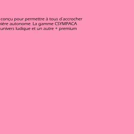
t conçu pour permettre à tous d'accrocher
manière autonome. La gamme CSYMPACA
nivers ludique et un autre + premium