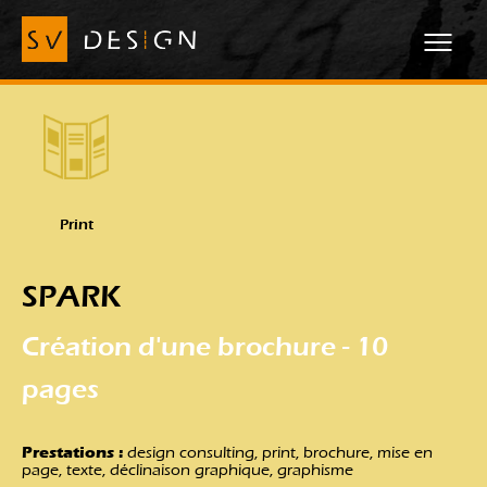
Print
SPARK
Création d'une brochure - 10
pages
Prestations :
design consulting, print, brochure, mise en
page, texte, déclinaison graphique, graphisme