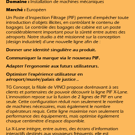
Domaine :
Installation de machines mécaniques
Marché :
Européen
Un Poste d'Inspection Filtrage (PIF) permet d'empêcher toute
introduction d'objets illicites, en contrôlant le contenu de
bagages. Le contrôle des bagages de cabine est un poste
considérablement important pour la sûreté entre autres des
aéroports. Notre studio a été missionné sur la conception
(design industriel) d'une nouvelle ligne afin de :
Donner une identité singulière au produit.
Communiquer la marque via le nouveau PIF.
Adapter l'ergonomie aux futurs utilisateurs.
Optimiser l’expérience utilisateur en
aéroport/musée/palais de justice
.
..
TG Concept, la filiale de VINCI propose dorénavant à ses
clients et partenaires de pouvoir découvrir la ligne PIF X-Lane.
L'innovation repose sur la fusion de 2 lignes de PIF en une
seule. Cette configuration réduit non seulement le nombre
de machines nécessaires, mais également le nombre
d’opérateurs requis. Cette ligne maximise non seulement la
performance des équipements, mais optimise également
chaque centimètre d’espace disponible.
La X-Lane intègre, entre autres, des écrans d’information
interactifs destinés aux voyageurs fréquents, elle est