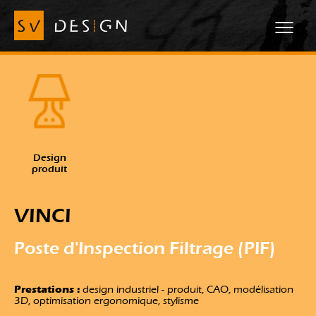
Design
produit
VINCI
Poste d'Inspection Filtrage (PIF)
Prestations :
design industriel - produit, CAO, modélisation
3D, optimisation ergonomique, stylisme