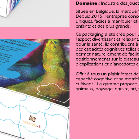
Domaine :
Industrie des jouet
Située en Belgique, la marque
Depuis 2015, l'entreprise conço
uniques, faciles à manipuler et a
enfants et des plus grands.
Ce packaging a été créé pour
l'aspect divertissant et relaxan
pour la santé. Ils contribuent à
des capacités cognitives telle
permet naturellement de facilite
positionnements sur le plateau
d’explications et d’anecdotes e
Offrir à tous un plaisir intact 
capacité cognitive et sa motric
cultivant ! La gamme propose p
animaux, paysage, nature, art, vi