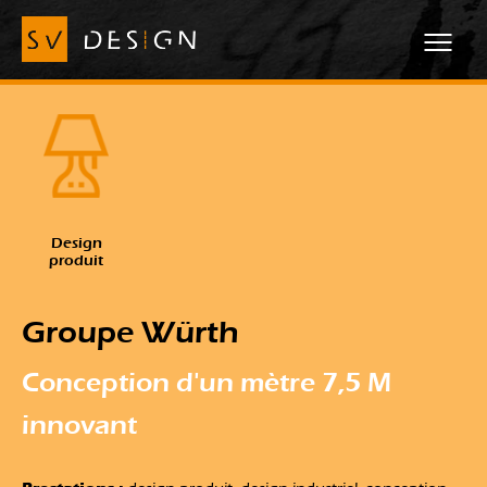
Design
produit
Groupe Würth
Conception d'un mètre 7,5 M
innovant