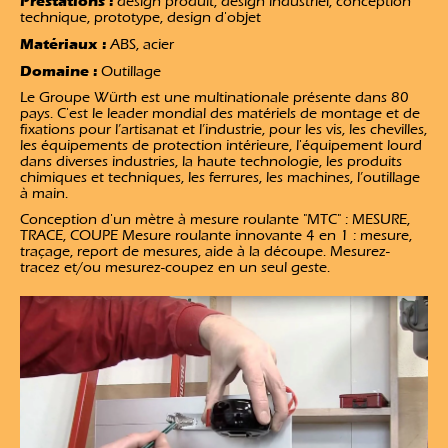
Prestations :
design produit, design industriel, conception
technique, prototype, design d'objet
Matériaux :
ABS, acier
Domaine :
Outillage
Le Groupe Würth est une multinationale présente dans 80
pays. C'est le leader mondial des matériels de montage et de
fixations pour l’artisanat et l’industrie, pour les vis, les chevilles,
les équipements de protection intérieure, l'équipement lourd
dans diverses industries, la haute technologie, les produits
chimiques et techniques, les ferrures, les machines, l’outillage
à main.
Conception d'un mètre à mesure roulante "MTC" : MESURE,
TRACE, COUPE Mesure roulante innovante 4 en 1 : mesure,
traçage, report de mesures, aide à la découpe. Mesurez-
tracez et/ou mesurez-coupez en un seul geste.