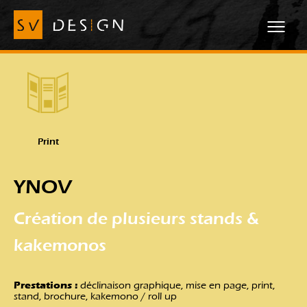
Print
YNOV
Création de plusieurs stands &
kakemonos
Prestations :
déclinaison graphique, mise en page, print,
stand, brochure, kakemono / roll up