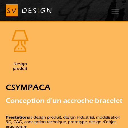
Design
produit
CSYMPACA
Conception d'un
accroche-bracelet
Prestations :
design produit, design industriel, modélisation
3D, CAO, conception technique, prototype, design d'objet,
ergonomie