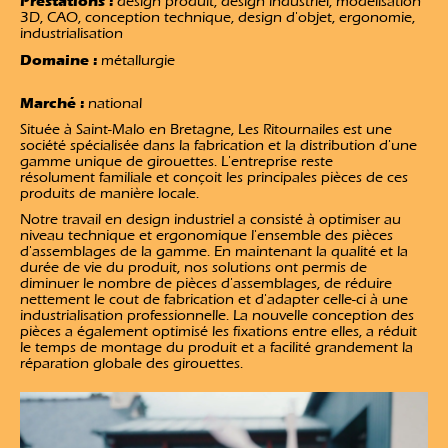
Prestations :
design produit, design industriel, modélisation
3D, CAO, conception technique, design d'objet, ergonomie,
industrialisation
Domaine :
métallurgie
Marché :
national
Située à Saint-Malo en Bretagne, Les Ritournailes est une
société spécialisée dans la fabrication et la distribution d'une
gamme unique de girouettes. L'entreprise reste
résolument familiale et conçoit les principales pièces de ces
produits de manière locale.
Notre travail en design industriel a consisté à optimiser au
niveau technique et ergonomique l'ensemble des pièces
d'assemblages de la gamme. En maintenant la qualité et la
durée de vie du produit, nos solutions ont permis de
diminuer le nombre de pièces d'assemblages, de réduire
nettement le cout de fabrication et d'adapter celle-ci à une
industrialisation professionnelle. La nouvelle conception des
pièces a également optimisé les fixations entre elles, a réduit
le temps de montage du produit et a facilité grandement la
réparation globale des girouettes.