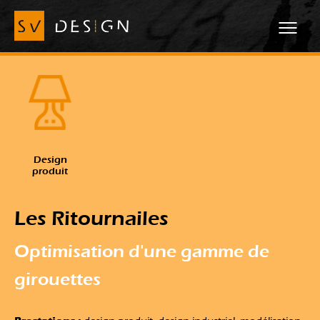
Design
produit
Les Ritournailes
Optimisation d'une gamme de
girouettes