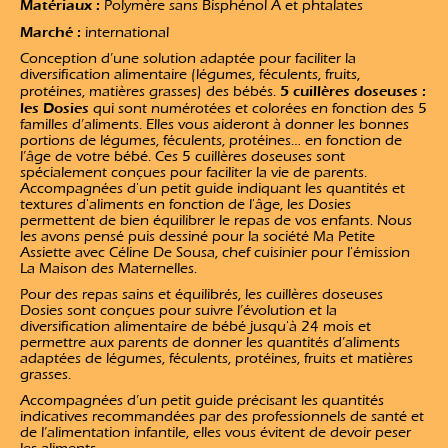
Matériaux :
Polymère sans Bisphénol A et phtalates
Marché :
international
Conception d’une solution adaptée pour faciliter la
diversification alimentaire (légumes, féculents, fruits,
5 cuillères doseuses :
protéines, matières grasses) des bébés.
les Dosies
qui sont numérotées et colorées en fonction des 5
familles d’aliments. Elles vous aideront à donner les bonnes
portions de légumes, féculents, protéines… en fonction de
l’âge de votre bébé. Ces 5 cuillères doseuses sont
spécialement conçues pour faciliter la vie de parents.
Accompagnées d'un petit guide indiquant les quantités et
textures d'aliments en fonction de l'âge, les Dosies
permettent de bien équilibrer le repas de vos enfants. Nous
les avons pensé puis dessiné pour la société Ma Petite
Assiette avec Céline De Sousa, chef cuisinier pour l'émission
La Maison des Maternelles.
Pour des repas sains et équilibrés, les cuillères doseuses
Dosies sont conçues pour suivre l’évolution et la
diversification alimentaire de bébé jusqu'à 24 mois et
permettre aux parents de donner les quantités d’aliments
adaptées de légumes, féculents, protéines, fruits et matières
grasses.
Accompagnées d’un petit guide précisant les quantités
indicatives recommandées par des professionnels de santé et
de l’alimentation infantile, elles vous évitent de devoir peser