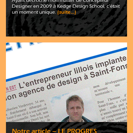
Ayant décroché mon master de Concepteur
Designer en 2009 à Kedge Design School, c’était
(suite…)
un moment unique.
Notre article – LE PROGRES