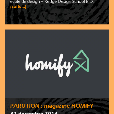
école de
design
– Kedge Design School EID.
(suite…)
PARUTION : magazine HOMIFY
31 décembre 2014