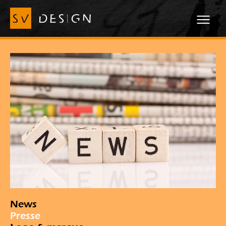
News
Presse